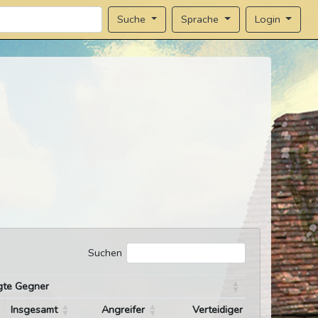
Sprache
Login
Suche
Suchen
gte Gegner
Insgesamt
Angreifer
Verteidiger