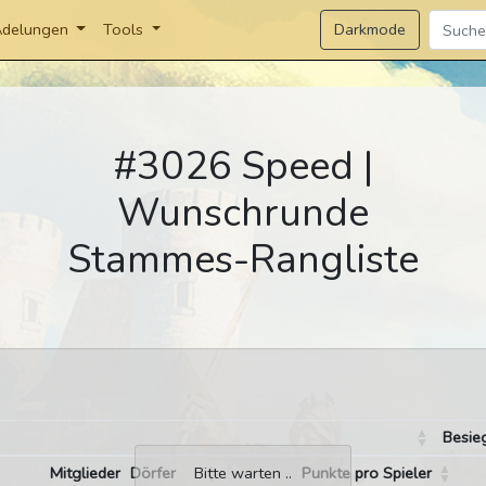
Darkmode
delungen
Tools
#3026 Speed |
Wunschrunde
Stammes-Rangliste
Besie
Mitglieder
Dörfer
Punkte pro Spieler
Bitte warten ..