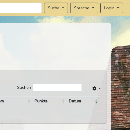
Sprache
Login
Suche
Suchen
mm
Punkte
Datum