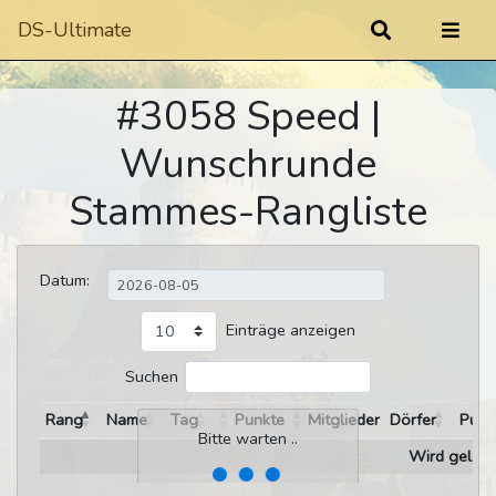
DS-Ultimate
#3058 Speed |
Wunschrunde
Stammes-Rangliste
Datum:
Einträge anzeigen
Suchen
Rang
Name
Tag
Punkte
Mitglieder
Dörfer
Punk
Bitte warten ..
Wird gelade