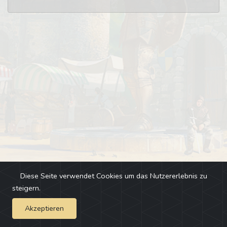
Diese Seite verwendet Cookies um das Nutzererlebnis zu
steigern.
Akzeptieren
Impressum
-
Changelog
-
Team
-
Fehler melden
-
Discord