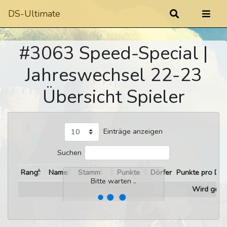
DS-Ultimate
#3063 Speed-Special |
Jahreswechsel 22-23
Übersicht Spieler
Einträge anzeigen
Suchen
Rang
Name
Stamm
Punkte
Dörfer
Punkte pro Dor
Bitte warten ..
Wird gelad