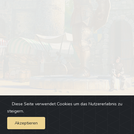
Diese Seite verwendet Cookies um das Nutzererlebnis zu
steigern.
Akzeptieren
Impressum
-
Changelog
-
Team
-
Fehler melden
-
Discord