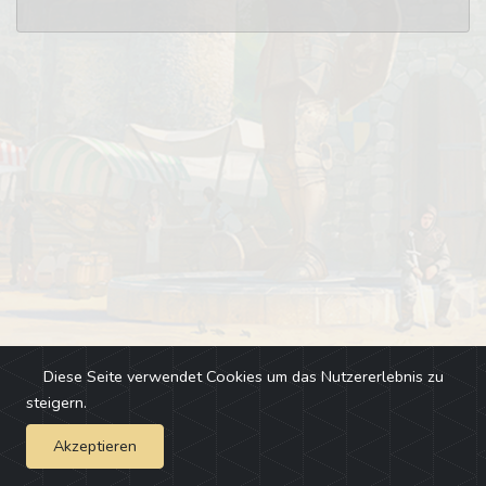
Diese Seite verwendet Cookies um das Nutzererlebnis zu
steigern.
Akzeptieren
Impressum
-
Changelog
-
Team
-
Fehler melden
-
Discord