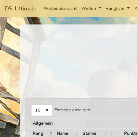
DS-Ultimate
Weltenübersicht
Welten
Rangliste
A
Einträge anzeigen
Allgemein
Rang
Name
Stamm
Punkt