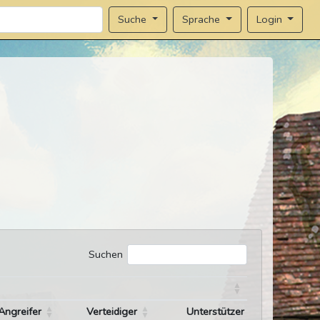
Sprache
Login
Suche
Suchen
Angreifer
Verteidiger
Unterstützer