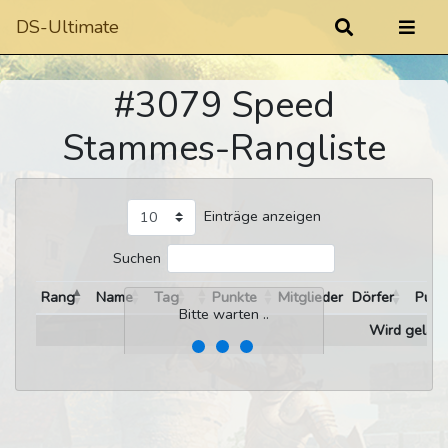
DS-Ultimate
#3079 Speed
Stammes-Rangliste
Einträge anzeigen
Suchen
Rang
Name
Tag
Punkte
Mitglieder
Dörfer
Punk
Bitte warten ..
Wird gelade