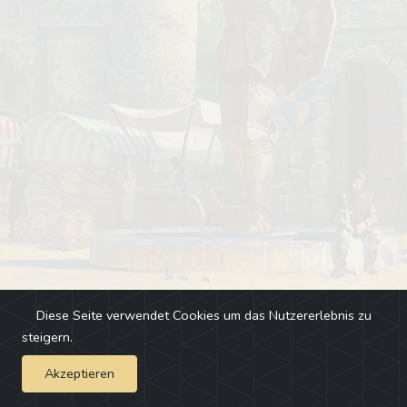
Diese Seite verwendet Cookies um das Nutzererlebnis zu
steigern.
Akzeptieren
Impressum
-
Changelog
-
Team
-
Fehler melden
-
Discord