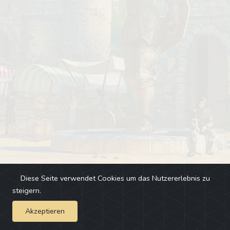
Diese Seite verwendet Cookies um das Nutzererlebnis zu
steigern.
Akzeptieren
Impressum
-
Changelog
-
Team
-
Fehler melden
-
Discord