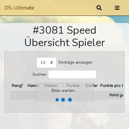
DS-Ultimate
#3081 Speed
Übersicht Spieler
Einträge anzeigen
Suchen
Rang
Name
Stamm
Punkte
Dörfer
Punkte pro Dor
Bitte warten ..
Wird gelad