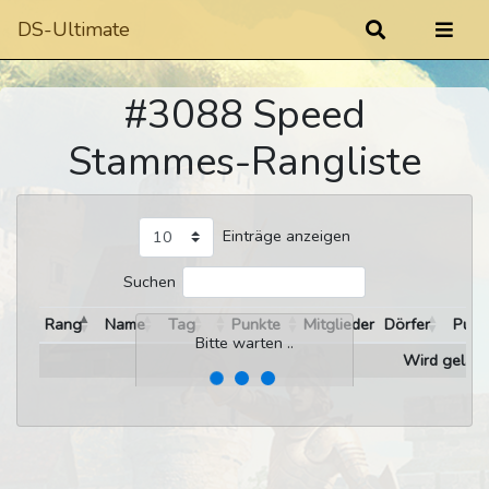
DS-Ultimate
#3088 Speed
Stammes-Rangliste
Einträge anzeigen
Suchen
Rang
Name
Tag
Punkte
Mitglieder
Dörfer
Punk
Bitte warten ..
Wird gelade