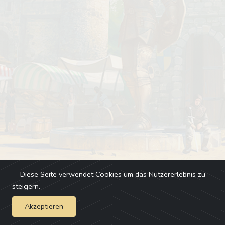
Diese Seite verwendet Cookies um das Nutzererlebnis zu
steigern.
Akzeptieren
Impressum
-
Changelog
-
Team
-
Fehler melden
-
Discord