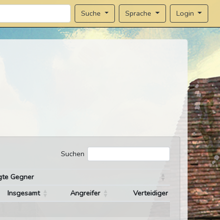
Sprache
Login
Suche
Suchen
gte Gegner
Insgesamt
Angreifer
Verteidiger