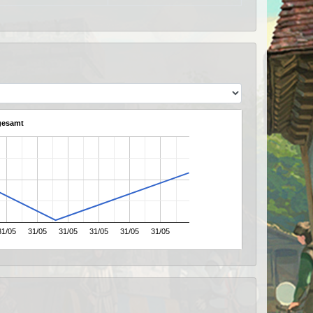
gesamt
31/05
31/05
31/05
31/05
31/05
31/05