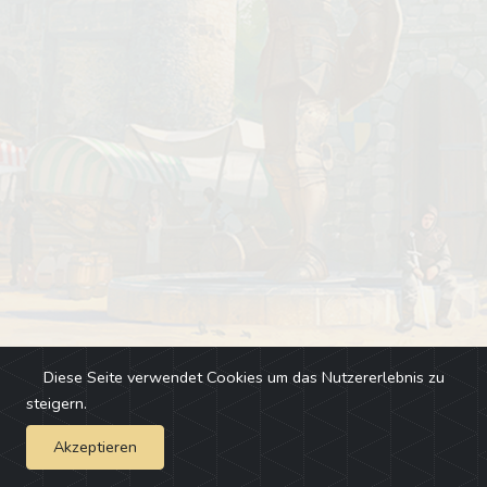
Diese Seite verwendet Cookies um das Nutzererlebnis zu
steigern.
Akzeptieren
Impressum
-
Changelog
-
Team
-
Fehler melden
-
Discord