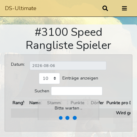
DS-Ultimate
#3100 Speed
Rangliste Spieler
Datum:
Einträge anzeigen
Suchen
Rang
Name
Stamm
Punkte
Dörfer
Punkte pro Dor
Bitte warten ..
Wird gelad