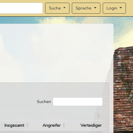
Sprache
Login
Suche
Suchen
Insgesamt
Angreifer
Verteidiger