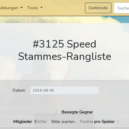
Darkmode
delungen
Tools
#3125 Speed
Stammes-Rangliste
Datum:
Besiegte Gegner
Mitglieder
Dörfer
Punkte pro Spieler
Bitte warten ..