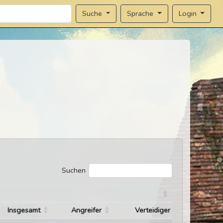
Sprache
Login
Suche
Suchen
Insgesamt
Angreifer
Verteidiger