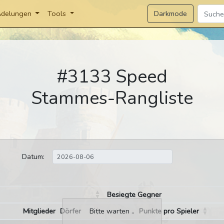
Darkmode
delungen
Tools
#3133 Speed
Stammes-Rangliste
Datum:
Besiegte Gegner
Mitglieder
Dörfer
Punkte pro Spieler
Bitte warten ..