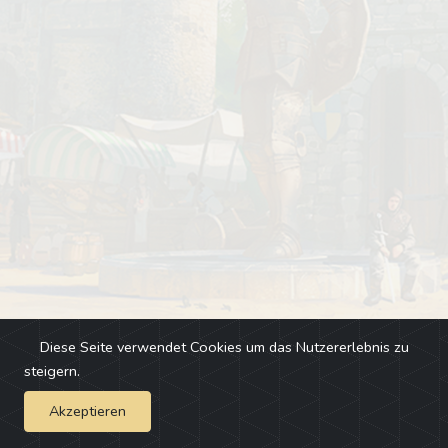
Diese Seite verwendet Cookies um das Nutzererlebnis zu
steigern.
Akzeptieren
Impressum
-
Changelog
-
Team
-
Fehler melden
-
Discord