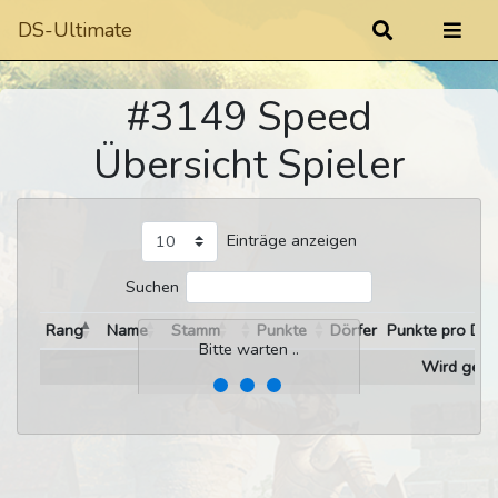
DS-Ultimate
#3149 Speed
Übersicht Spieler
Einträge anzeigen
Suchen
Rang
Name
Stamm
Punkte
Dörfer
Punkte pro Dor
Bitte warten ..
Wird gelad