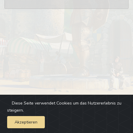
Diese Seite verwendet Cookies um das Nutzererlebnis zu
steigern.
Akzeptieren
Impressum
-
Changelog
-
Team
-
Fehler melden
-
Discord