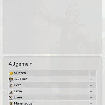
Allgemein:
Münzen
-
AG Limit
-
Holz
-
Lehm
-
Eisen
-
Münzflagge
-