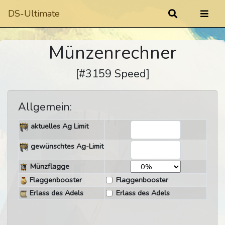
DS-Ultimate
Münzenrechner
[#3159 Speed]
Allgemein:
aktuelles Ag Limit
gewünschtes Ag-Limit
Münzflagge
Flaggenbooster
Flaggenbooster
Erlass des Adels
Erlass des Adels