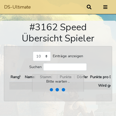
DS-Ultimate
#3162 Speed
Übersicht Spieler
Einträge anzeigen
Suchen
Rang
Name
Stamm
Punkte
Dörfer
Punkte pro Dor
Bitte warten ..
Wird gelad