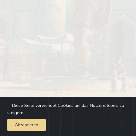
Diese Seite verwendet Cookies um das Nutzererlebnis zu
steigern.
Akzeptieren
Impressum
-
Changelog
-
Team
-
Fehler melden
-
Discord