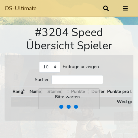
DS-Ultimate
#3204 Speed
Übersicht Spieler
Einträge anzeigen
Suchen
Rang
Name
Stamm
Punkte
Dörfer
Punkte pro Dor
Bitte warten ..
Wird gelad