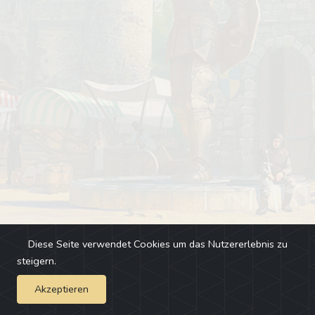
Diese Seite verwendet Cookies um das Nutzererlebnis zu
steigern.
Akzeptieren
Impressum
-
Changelog
-
Team
-
Fehler melden
-
Discord