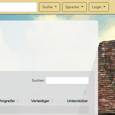
Sprache
Login
Suche
Suchen
Angreifer
Verteidiger
Unterstützer