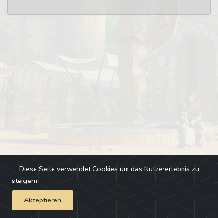
Diese Seite verwendet Cookies um das Nutzererlebnis zu
steigern.
Akzeptieren
Impressum
-
Changelog
-
Team
-
Fehler melden
-
Discord