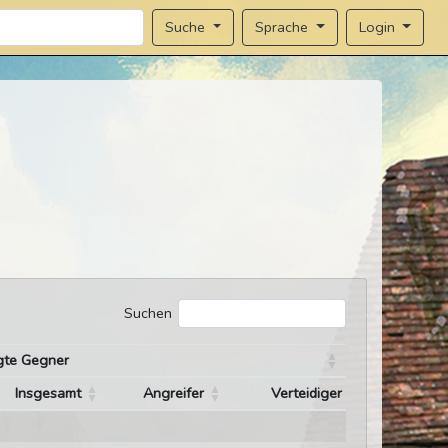
Sprache
Login
Suche
Suchen
gte Gegner
Insgesamt
Angreifer
Verteidiger