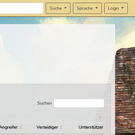
Sprache
Login
Suche
Suchen
Angreifer
Verteidiger
Unterstützer