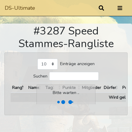
DS-Ultimate
#3287 Speed
Stammes-Rangliste
Einträge anzeigen
Suchen
Rang
Name
Tag
Punkte
Mitglieder
Dörfer
Punk
Bitte warten ..
Wird gelade