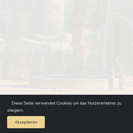
Diese Seite verwendet Cookies um das Nutzererlebnis zu
steigern.
Akzeptieren
Impressum
-
Changelog
-
Team
-
Fehler melden
-
Discord