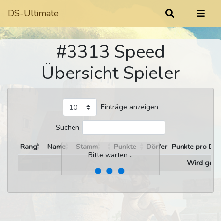
DS-Ultimate
#3313 Speed
Übersicht Spieler
Einträge anzeigen
Suchen
Rang
Name
Stamm
Punkte
Dörfer
Punkte pro Dor
Bitte warten ..
Wird gelad