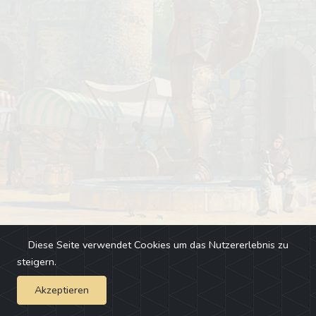
Diese Seite verwendet Cookies um das Nutzererlebnis zu
steigern.
Akzeptieren
Impressum
-
Changelog
-
Team
-
Fehler melden
-
Discord