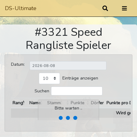
DS-Ultimate
#3321 Speed
Rangliste Spieler
Datum:
Einträge anzeigen
Suchen
Rang
Name
Stamm
Punkte
Dörfer
Punkte pro Dor
Bitte warten ..
Wird gelad