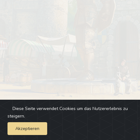
Diese Seite verwendet Cookies um das Nutzererlebnis zu
steigern.
Akzeptieren
Impressum
-
Changelog
-
Team
-
Fehler melden
-
Discord