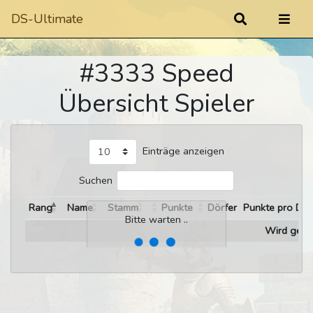
DS-Ultimate
#3333 Speed
Übersicht Spieler
Einträge anzeigen
Suchen
Rang
Name
Stamm
Punkte
Dörfer
Punkte pro Dor
Bitte warten ..
Wird gelad