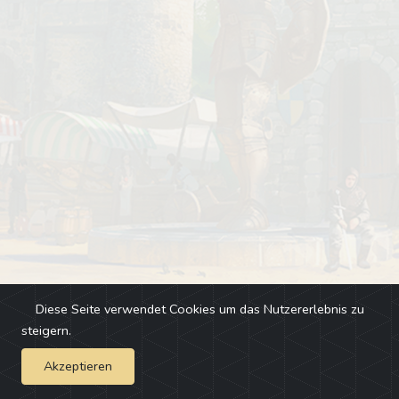
Diese Seite verwendet Cookies um das Nutzererlebnis zu
steigern.
Akzeptieren
Impressum
-
Changelog
-
Team
-
Fehler melden
-
Discord