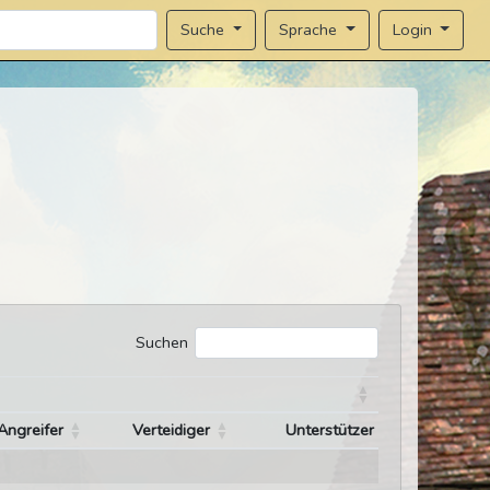
Sprache
Login
Suche
Suchen
Angreifer
Verteidiger
Unterstützer