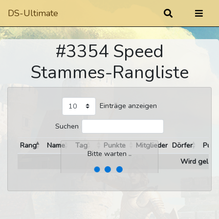
DS-Ultimate
#3354 Speed
Stammes-Rangliste
Einträge anzeigen
Suchen
Rang
Name
Tag
Punkte
Mitglieder
Dörfer
Punk
Bitte warten ..
Wird gelade