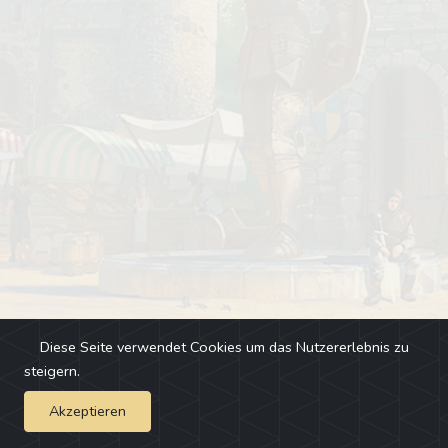
Diese Seite verwendet Cookies um das Nutzererlebnis zu
steigern.
Akzeptieren
Impressum
-
Changelog
-
Team
-
Fehler melden
-
Discord