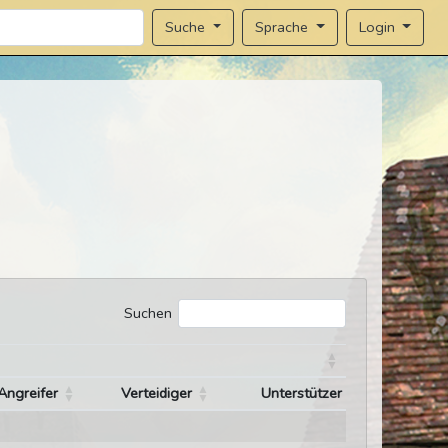
Sprache
Login
Suche
Suchen
Angreifer
Verteidiger
Unterstützer