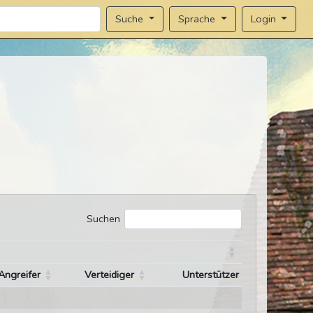
Sprache
Login
Suche
Suchen
Angreifer
Verteidiger
Unterstützer