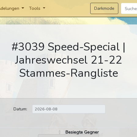
Darkmode
delungen
Tools
#3039 Speed-Special |
Jahreswechsel 21-22
Stammes-Rangliste
Datum:
Besiegte Gegner