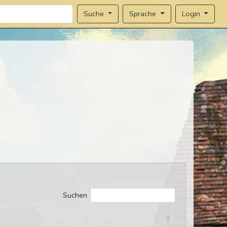
Sprache
Login
Suche
Suchen