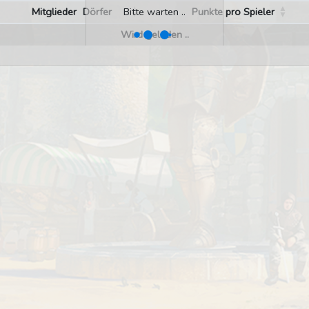
Mitglieder
Dörfer
Punkte pro Spieler
Bitte warten ..
Wird geladen ..