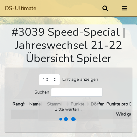
DS-Ultimate
#3039 Speed-Special |
Jahreswechsel 21-22
Übersicht Spieler
Einträge anzeigen
Suchen
Rang
Name
Stamm
Punkte
Dörfer
Punkte pro Dor
Bitte warten ..
Wird gelad