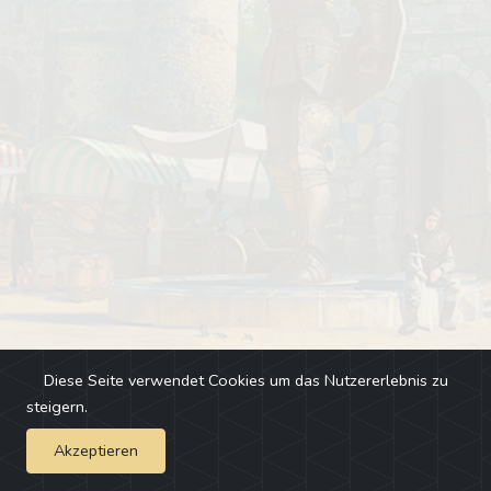
Diese Seite verwendet Cookies um das Nutzererlebnis zu
steigern.
Akzeptieren
Impressum
-
Changelog
-
Team
-
Fehler melden
-
Discord