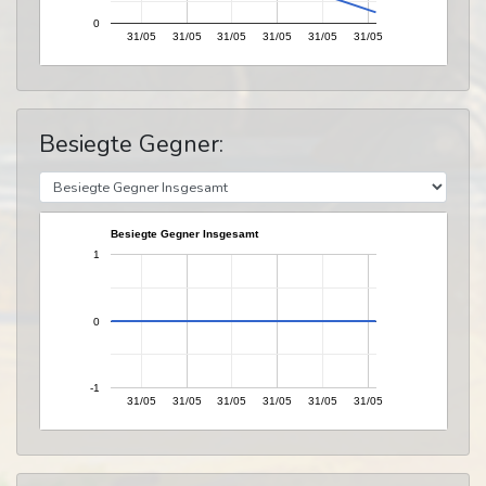
0
31/05
31/05
31/05
31/05
31/05
31/05
Besiegte Gegner:
Besiegte Gegner Insgesamt
1
0
-1
31/05
31/05
31/05
31/05
31/05
31/05