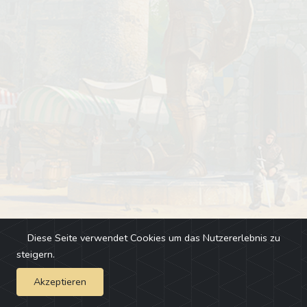
Diese Seite verwendet Cookies um das Nutzererlebnis zu
steigern.
Akzeptieren
Impressum
-
Changelog
-
Team
-
Fehler melden
-
Discord