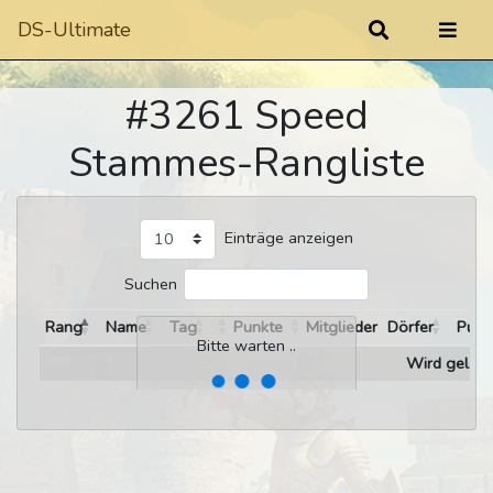
DS-Ultimate
#3261 Speed
Stammes-Rangliste
Einträge anzeigen
Suchen
Rang
Name
Tag
Punkte
Mitglieder
Dörfer
Punk
Bitte warten ..
Wird gelade