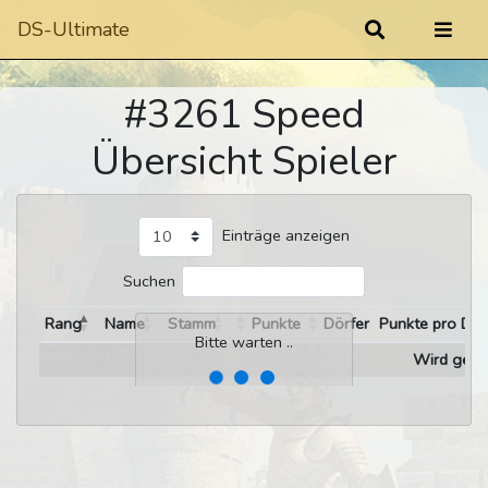
DS-Ultimate
#3261 Speed
Übersicht Spieler
Einträge anzeigen
Suchen
Rang
Name
Stamm
Punkte
Dörfer
Punkte pro Dor
Bitte warten ..
Wird gelad