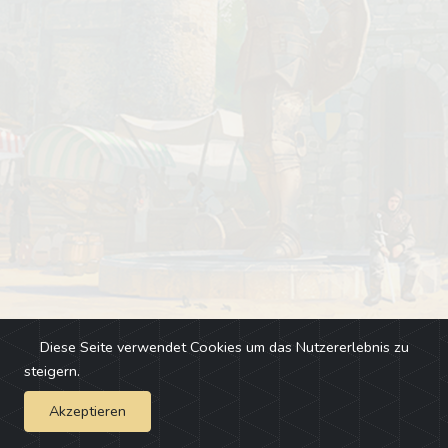
Diese Seite verwendet Cookies um das Nutzererlebnis zu
steigern.
Akzeptieren
Impressum
-
Changelog
-
Team
-
Fehler melden
-
Discord