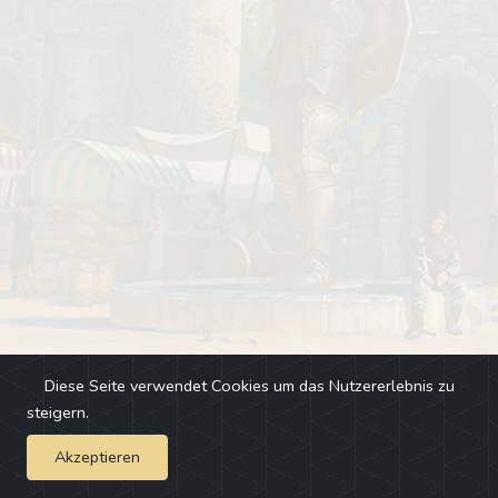
Diese Seite verwendet Cookies um das Nutzererlebnis zu
steigern.
Akzeptieren
Impressum
-
Changelog
-
Team
-
Fehler melden
-
Discord