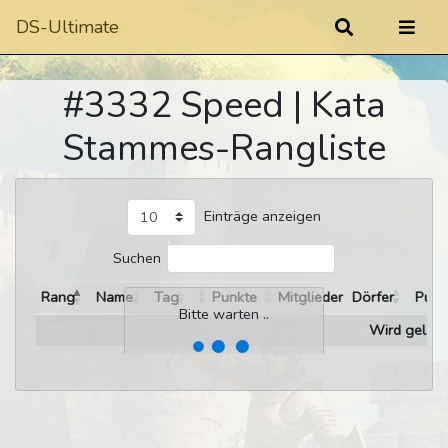
DS-Ultimate
#3332 Speed | Kata
Stammes-Rangliste
Einträge anzeigen
Suchen
Rang
Name
Tag
Punkte
Mitglieder
Dörfer
Punk
Bitte warten ..
Wird gelade