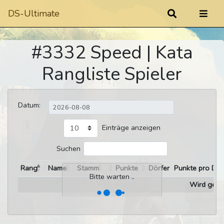
DS-Ultimate
#3332 Speed | Kata
Rangliste Spieler
Datum:
Einträge anzeigen
Suchen
Rang
Name
Stamm
Punkte
Dörfer
Punkte pro Dor
Bitte warten ..
Wird gelad