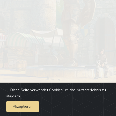
Diese Seite verwendet Cookies um das Nutzererlebnis zu
steigern.
Akzeptieren
Impressum
-
Changelog
-
Team
-
Fehler melden
-
Discord