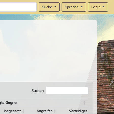
Sprache
Login
Suche
Suchen
gte Gegner
Insgesamt
Angreifer
Verteidiger