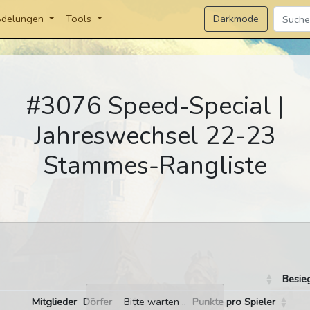
Darkmode
delungen
Tools
#3076 Speed-Special |
Jahreswechsel 22-23
Stammes-Rangliste
Besie
Mitglieder
Dörfer
Punkte pro Spieler
Bitte warten ..