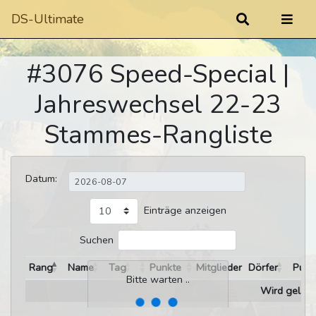
DS-Ultimate
#3076 Speed-Special |
Jahreswechsel 22-23
Stammes-Rangliste
Datum:
Einträge anzeigen
Suchen
Rang
Name
Tag
Punkte
Mitglieder
Dörfer
Punk
Bitte warten ..
Wird gelade