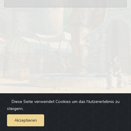
Diese Seite verwendet Cookies um das Nutzererlebnis zu
steigern.
Akzeptieren
Impressum
-
Changelog
-
Team
-
Fehler melden
-
Discord